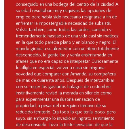
conseguido en una bodega del centro de la ciudad. A
su edad resultaban muy esquivas las opciones de
empleo pero había sido necesario resignarse a fin de
enfrentar la impostergable necesidad de subsistir.
Volvía también, como todas las tardes, cansado y
tremendamente hastiado de una vida casi sin matices
en la que todo parecía plano y en blanco y negro. El
mundo giraba a su alrededor con un ritmo totalmente
desconocido, la gente iba y venía ensimismada en
afanes que no era capaz de interpretar. Curiosamente
le afligía en especial, volver a casa sin ninguna
novedad que compartir con Amanda, su compañera
de más de cuarenta años. Después de intercambiar
con su mujer los gastados halagos de costumbre,
instintivamente revisó la morada en silencio como
para experimentar una ilusoria sensación de
propiedad, a pesar del mezquino tamaño de su
reducido territorio. Era todo lo que tenía, poco, pero
suyo, sin embargo lo invadió un ingrato sentimiento
de desconsuelo. Tuvo la triste sensación de que la