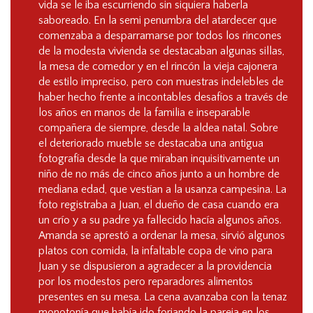
vida se le iba escurriendo sin siquiera haberla
saboreado. En la semi penumbra del atardecer que
comenzaba a desparramarse por todos los rincones
de la modesta vivienda se destacaban algunas sillas,
la mesa de comedor y en el rincón la vieja cajonera
de estilo impreciso, pero con muestras indelebles de
haber hecho frente a incontables desafíos a través de
los años en manos de la familia e inseparable
compañera de siempre, desde la aldea natal. Sobre
el deteriorado mueble se destacaba una antigua
fotografía desde la que miraban inquisitivamente un
niño de no más de cinco años junto a un hombre de
mediana edad, que vestían a la usanza campesina. La
foto registraba a Juan, el dueño de casa cuando era
un crío y a su padre ya fallecido hacía algunos años.
Amanda se aprestó a ordenar la mesa, sirvió algunos
platos con comida, la infaltable copa de vino para
Juan y se dispusieron a agradecer a la providencia
por los modestos pero reparadores alimentos
presentes en su mesa. La cena avanzaba con la tenaz
monotonía que había ido forjando la pareja en los