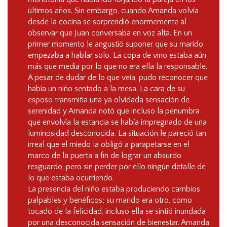
últimos años. Sin embargo, cuando Amanda volvía
desde la cocina se sorprendió enormemente al
observar que Juan conversaba en voz alta. En un
primer momento le angustió suponer que su marido
empezaba a hablar solo. La copa de vino estaba aún
más que media por lo que no era ella la responsable.
A pesar de dudar de lo que veía, pudo reconocer que
había un niño sentado a la mesa. La cara de su
esposo transmitía una ya olvidada sensación de
serenidad y Amanda notó que incluso la penumbra
que envolvía la estancia se había impregnado de una
luminosidad desconocida. La situación le pareció tan
irreal que el miedo la obligó a parapetarse en el
marco de la puerta a fin de lograr un absurdo
resguardo, pero sin perder por ello ningún detalle de
lo que estaba ocurriendo.
La presencia del niño estaba produciendo cambios
palpables y benéficos; su marido era otro, como
tocado de la felicidad, incluso ella se sintió inundada
por una desconocida sensación de bienestar. Amanda