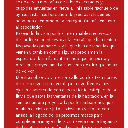
se observan montañas de faldeos acerados y
cúspides envueltas en nieve. El infaltable riachuelo de
aguas cristalinas bordeado de piedras relucientes,
acomoda el entorno para entregar aún más encanto
al espectador.
Paseando la vista por los interminables recovecos
del jardín, se puede evocar la energía que han tenido
las pasadas primaveras y la que han de tener las que
vienen y también cómo algunas proclaman la
esperanza de un flamante mundo que despierta y
otras que proyectan el alejamiento de otro que no ha
de volver.
Mientras observo y me maravillo con los testimonios
del despliegue primaveral que tengo frente a mis
ojos, me sorprendo con el persistente estrépito de la
lluvia que azota las ventanas de la habitación, en la
semipenumbra proyectada por los nubarrones que
ocultan el cielo de Julio. Es invierno y espero con
ansias la llegada de los próximos meses para
completar la imagen de la primavera con la fragancia
de la naturaleza, que fue el único elemento que no