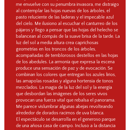
me envuelve con su penumbra invasora, me distraigo
al contemplar las hojas nuevas de los árboles, el
pasto reluciente de las laderas y el impecable azul
del cielo. Me ilusiono al escuchar el canturreo de los
pájaros y llego a pensar que las hojas del helecho se
balancean al compás de la suave brisa de la tarde. La
luz del sol a media altura crea caprichosas
geometrías en los troncos de los árboles,
acompañadas de temblorosos destellos en las hojas
de los abedules. La armonía que expresa la escena
produce una sensación de paz y de evocación. Se
combinan los colores que entregan los azules lirios,
las amapolas rosadas y alguna hortensia de tonos
mezclados. La magia de la luz del sol y la energía
que desbordan las imágenes de los seres vivos
provocan una fuerza vital que rebalsa el panorama.
Me parece vislumbrar algunas abejas revolteando
alrededor de dorados racimos de uva blanca.
El espectáculo se desarrolla en el generoso parque
de una añosa casa de campo. Incluso a la distancia