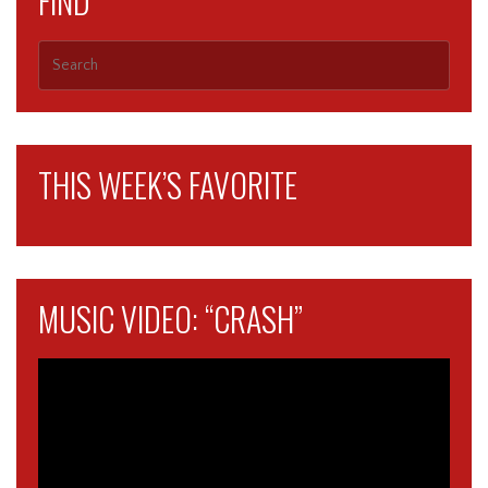
FIND
THIS WEEK’S FAVORITE
MUSIC VIDEO: “CRASH”