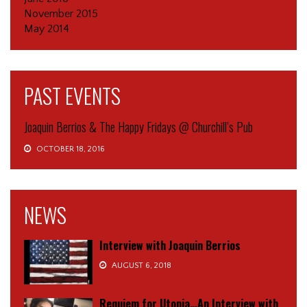
November 2015
May 2014
PAST EVENTS
Joaquin Berrios & The Happy Fridays @ Churchill’s Pub
OCTOBER 18, 2016
NEWS
Interview with Joaquin Berrios
AUGUST 6, 2018
Requiem for Utopia…An Interview with