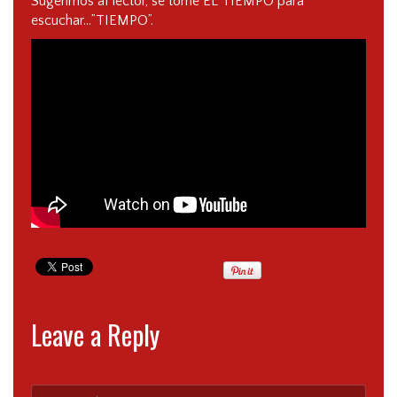
Sugerimos al lector, se tome EL TIEMPO para
escuchar…”TIEMPO”.
Leave a Reply