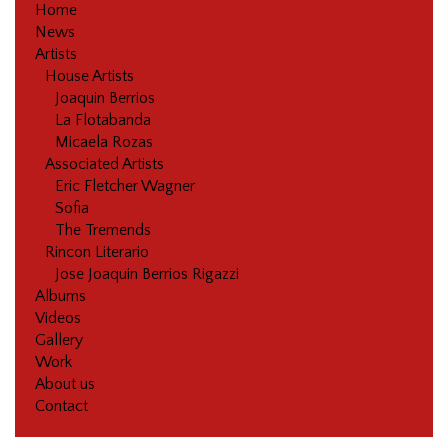
Home
News
Artists
House Artists
Joaquin Berrios
La Flotabanda
Micaela Rozas
Associated Artists
Eric Fletcher Wagner
Sofia
The Tremends
Rincon Literario
Jose Joaquin Berrios Rigazzi
Albums
Videos
Gallery
Work
About us
Contact