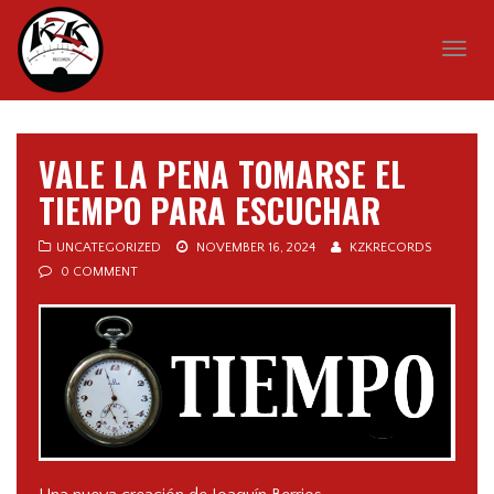
Togg
navig
VALE LA PENA TOMARSE EL
TIEMPO PARA ESCUCHAR
UNCATEGORIZED
NOVEMBER 16, 2024
KZKRECORDS
0 COMMENT