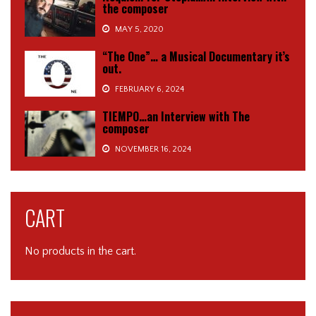
the composer
MAY 5, 2020
“The One”… a Musical Documentary it’s
out.
FEBRUARY 6, 2024
TIEMPO…an Interview with The
composer
NOVEMBER 16, 2024
CART
No products in the cart.