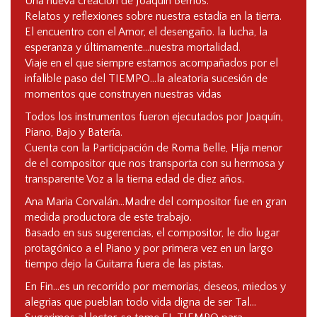
Una nueva creación de Joaquín Berrios.
Relatos y reflexiones sobre nuestra estadía en la tierra.
El encuentro con el Amor, el desengaño. la lucha, la
esperanza y últimamente…nuestra mortalidad.
Viaje en el que siempre estamos acompañados por el
infalible paso del TIEMPO…la aleatoria sucesión de
momentos que construyen nuestras vidas
Todos los instrumentos fueron ejecutados por Joaquín,
Piano, Bajo y Batería.
Cuenta con la Participación de Roma Belle, Hija menor
de el compositor que nos transporta con su hermosa y
transparente Voz a la tierna edad de diez años.
Ana Maria Corvalán…Madre del compositor fue en gran
medida productora de este trabajo.
Basado en sus sugerencias, el compositor, le dio lugar
protagónico a el Piano y por primera vez en un largo
tiempo dejo la Guitarra fuera de las pistas.
En Fin…es un recorrido por memorias, deseos, miedos y
alegrias que pueblan todo vida digna de ser Tal…